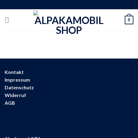
Skip
to
content
0
Kontakt
Impressum
Datenschutz
Widerruf
AGB