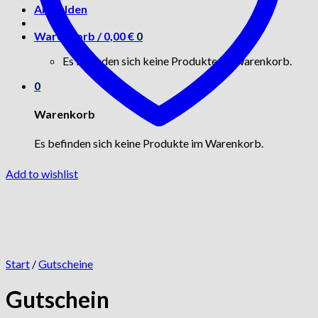
Anmelden
Warenkorb /
0,00
€
0
Es befinden sich keine Produkte im Warenkorb.
0
Warenkorb
Es befinden sich keine Produkte im Warenkorb.
Add to wishlist
Start
/
Gutscheine
Gutschein