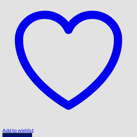
Add to wishlist
Schnellansicht