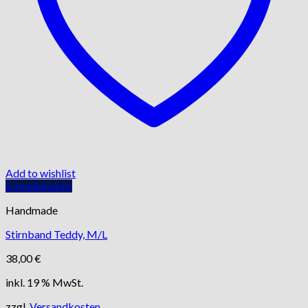
Add to wishlist
Schnellansicht
Handmade
Stirnband Teddy, M/L
38,00
€
inkl. 19 % MwSt.
zzgl.
Versandkosten