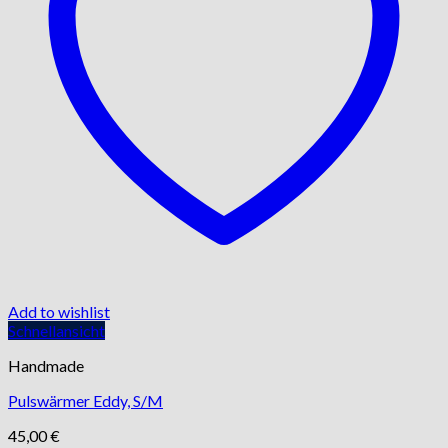
Add to wishlist
Schnellansicht
Handmade
Pulswärmer Eddy, S/M
45,00
€