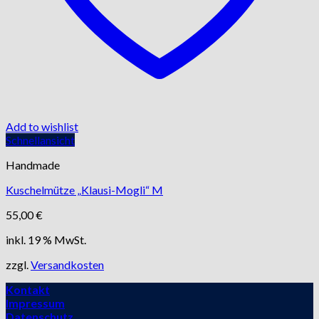
Add to wishlist
Schnellansicht
Handmade
Kuschelmütze „Klausi-Mogli“ M
55,00
€
inkl. 19 % MwSt.
zzgl.
Versandkosten
Kontakt
Impressum
Datenschutz