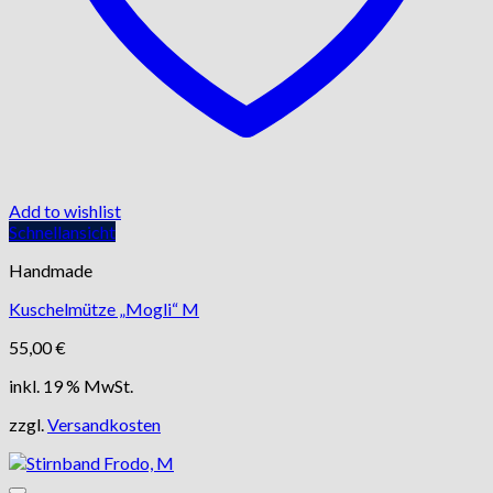
Add to wishlist
Schnellansicht
Handmade
Kuschelmütze „Mogli“ M
55,00
€
inkl. 19 % MwSt.
zzgl.
Versandkosten