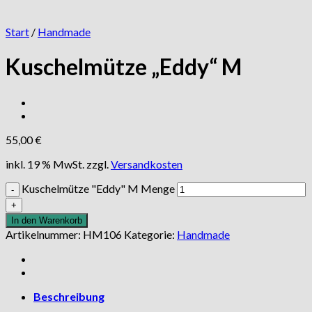
Start
/
Handmade
Kuschelmütze „Eddy“ M
55,00
€
inkl. 19 % MwSt.
zzgl.
Versandkosten
Kuschelmütze "Eddy" M Menge
In den Warenkorb
Artikelnummer:
HM106
Kategorie:
Handmade
Beschreibung