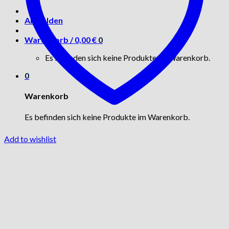
Anmelden
Warenkorb /
0,00
€
0
Es befinden sich keine Produkte im Warenkorb.
0
Warenkorb
Es befinden sich keine Produkte im Warenkorb.
Add to wishlist