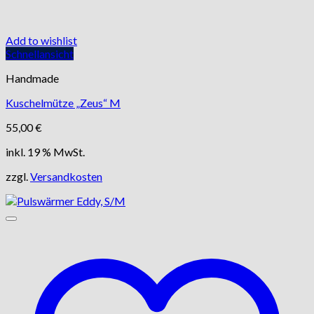
Add to wishlist
Schnellansicht
Handmade
Kuschelmütze „Zeus“ M
55,00
€
inkl. 19 % MwSt.
zzgl.
Versandkosten