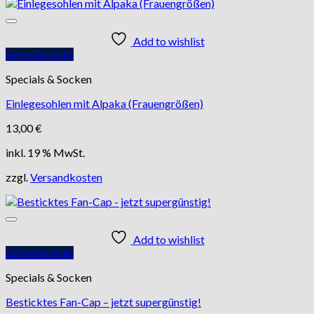
Add to wishlist
Schnellansicht
Specials & Socken
Einlegesohlen mit Alpaka (Frauengrößen)
13,00
€
inkl. 19 % MwSt.
zzgl.
Versandkosten
Add to wishlist
Schnellansicht
Specials & Socken
Besticktes Fan-Cap – jetzt supergünstig!