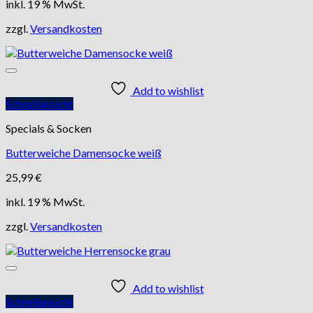
inkl. 19 % MwSt.
zzgl.
Versandkosten
Add to wishlist
Schnellansicht
Specials & Socken
Butterweiche Damensocke weiß
25,99
€
inkl. 19 % MwSt.
zzgl.
Versandkosten
Add to wishlist
Schnellansicht