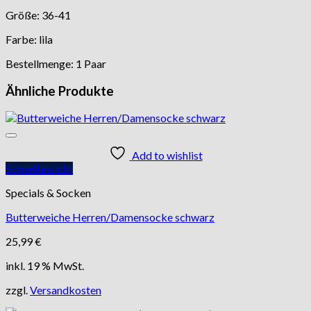
Größe: 36-41
Farbe: lila
Bestellmenge: 1 Paar
Ähnliche Produkte
Add to wishlist
Schnellansicht
Specials & Socken
Butterweiche Herren/Damensocke schwarz
25,99
€
inkl. 19 % MwSt.
zzgl.
Versandkosten