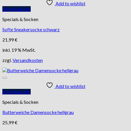
Add to wishlist
Schnellansicht
Specials & Socken
Softe Sneakersocke schwarz
21,99
€
inkl. 19 % MwSt.
zzgl.
Versandkosten
Add to wishlist
Schnellansicht
Specials & Socken
Butterweiche Damensocke hellgrau
25,99
€