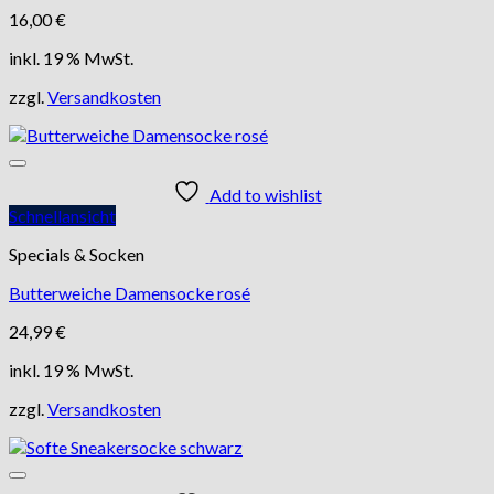
16,00
€
inkl. 19 % MwSt.
zzgl.
Versandkosten
Add to wishlist
Schnellansicht
Specials & Socken
Butterweiche Damensocke rosé
24,99
€
inkl. 19 % MwSt.
zzgl.
Versandkosten