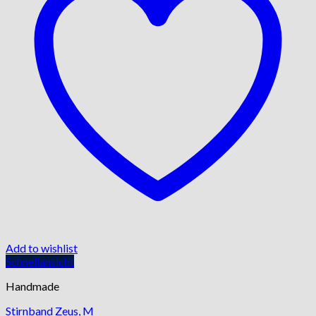
Add to wishlist
Schnellansicht
Handmade
Stirnband Zeus, M