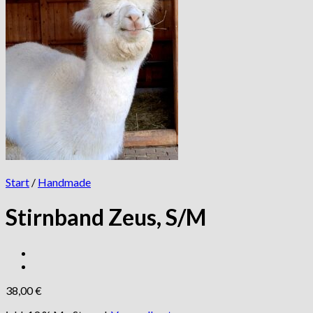
Start
/
Handmade
Stirnband Zeus, S/M
38,00
€