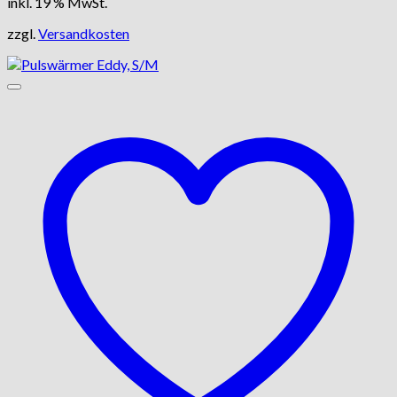
inkl. 19 % MwSt.
zzgl.
Versandkosten