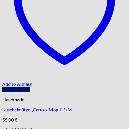
Add to wishlist
Schnellansicht
Handmade
Kuschelmütze „Caruso-Mogli“ S/M
55,00
€