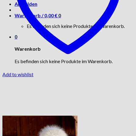
Anmelden
Warenkorb /
0,00
€
0
Es befinden sich keine Produkte im Warenkorb.
0
Warenkorb
Es befinden sich keine Produkte im Warenkorb.
Add to wishlist