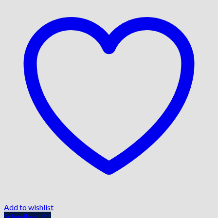
Add to wishlist
Schnellansicht