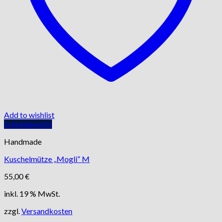
Add to wishlist
Schnellansicht
Handmade
Kuschelmütze „Mogli“ M
55,00
€
inkl. 19 % MwSt.
zzgl.
Versandkosten