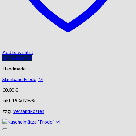
Add to wishlist
Schnellansicht
Handmade
Stirnband Frodo, M
38,00
€
inkl. 19 % MwSt.
zzgl.
Versandkosten