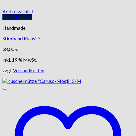
Add to wishlist
Schnellansicht
Handmade
Stirnband Klausi, S
38,00
€
inkl. 19 % MwSt.
zzgl.
Versandkosten