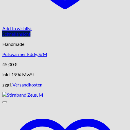
Add to wishlist
Schnellansicht
Handmade
Pulswärmer Eddy, S/M
45,00
€
inkl. 19 % MwSt.
zzgl.
Versandkosten