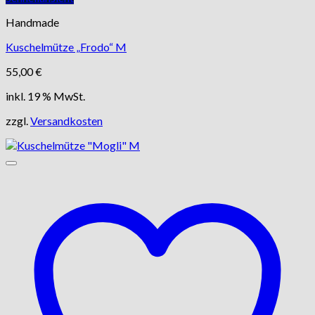
Handmade
Kuschelmütze „Frodo“ M
55,00
€
inkl. 19 % MwSt.
zzgl.
Versandkosten