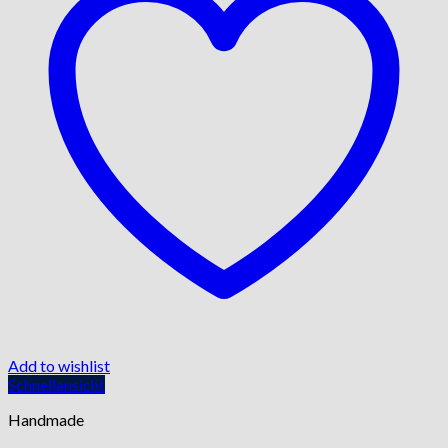
Add to wishlist
Schnellansicht
Handmade