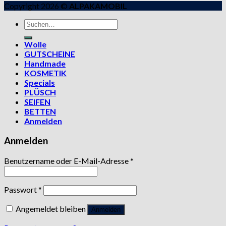
Copyright 2026 ©
ALPAKAMOBIL
Suchen
nach:
Wolle
GUTSCHEINE
Handmade
KOSMETIK
Specials
PLÜSCH
SEIFEN
BETTEN
Anmelden
Anmelden
Benutzername oder E-Mail-Adresse
*
Passwort
*
Angemeldet bleiben
Anmelden