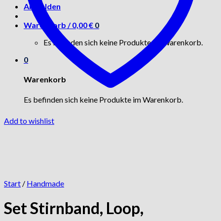
Anmelden
Warenkorb /
0,00
€
0
Es befinden sich keine Produkte im Warenkorb.
0
Warenkorb
Es befinden sich keine Produkte im Warenkorb.
Add to wishlist
Start
/
Handmade
Set Stirnband, Loop,