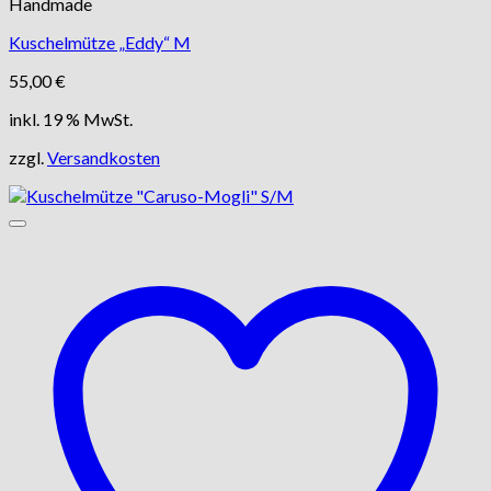
Handmade
Kuschelmütze „Eddy“ M
55,00
€
inkl. 19 % MwSt.
zzgl.
Versandkosten