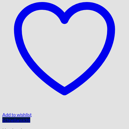
Add to wishlist
Schnellansicht