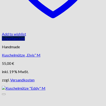
Add to wishlist
Schnellansicht
Handmade
Kuschelmütze „Elvis“ M
55,00
€
inkl. 19 % MwSt.
zzgl.
Versandkosten