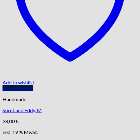
Add to wishlist
Schnellansicht
Handmade
Stirnband Eddy, M
38,00
€
inkl. 19 % MwSt.