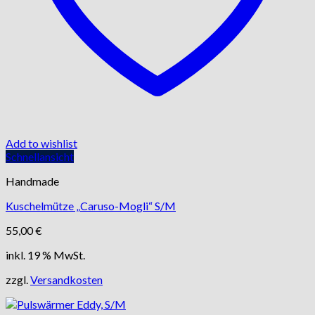
Add to wishlist
Schnellansicht
Handmade
Kuschelmütze „Caruso-Mogli“ S/M
55,00
€
inkl. 19 % MwSt.
zzgl.
Versandkosten