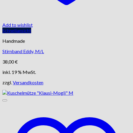
Add to wishlist
Schnellansicht
Handmade
Stirnband Eddy, M/L
38,00
€
inkl. 19 % MwSt.
zzgl.
Versandkosten